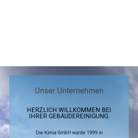
ZU DEN DIENSTLEISTUNGEN SPRINGEN
Unser Unternehmen
HERZLICH WILLKOMMEN BEI
IHRER GEBÄUDEREINIGUNG.
Die Kimia GmbH wurde 1999 in