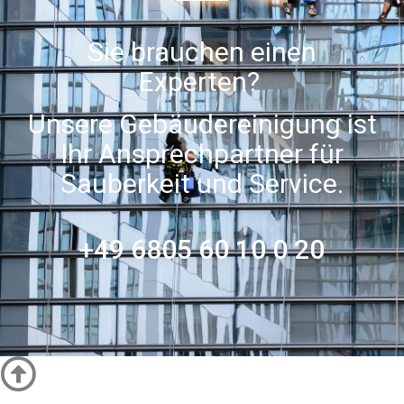
Sie brauchen einen
Experten?
Unsere Gebäudereinigung ist
Ihr Ansprechpartner für
Sauberkeit und Service.
+49 6805 60 10 0 20