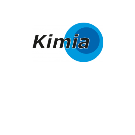
KIMIA GMBH
GEBÄUDEREINIGUNG
IHRE ADRESSE FÜR SAUBERKEIT
UND SERVICE