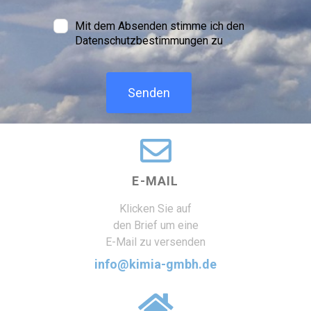
Mit dem Absenden stimme ich den
Datenschutzbestimmungen zu
Senden
E-MAIL
Klicken Sie auf
den Brief um eine
E-Mail zu versenden
info@kimia-gmbh.de